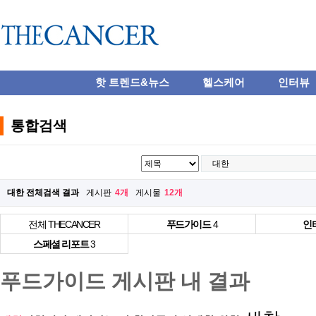
핫 트렌드&뉴스
헬스케어
인터뷰
통합검색
대한 전체검색 결과
게시판
4개
게시물
12개
전체 THECANCER
푸드가이드
4
인
스페셜 리포트
3
푸드가이드 게시판 내 결과