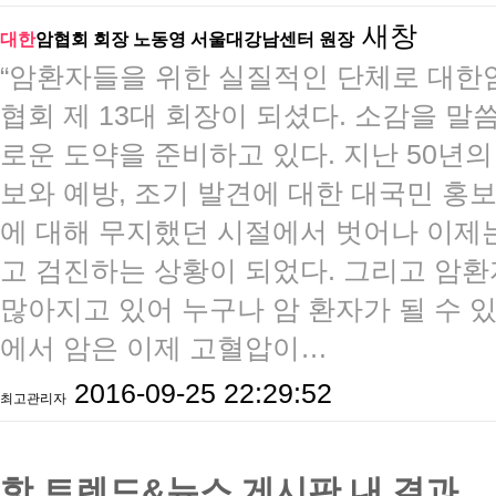
새창
대한
암협회 회장 노동영 서울대강남센터 원장
​​“암환자들을 위한 실질적인 단체로 대
협회 제 13대 회장이 되셨다. 소감을
로운 도약을 준비하고 있다. 지난 50년
보와 예방, 조기 발견에 대한 대국민 홍보
에 대해 무지했던 시절에서 벗어나 이제
고 검진하는 상황이 되었다. 그리고 암환
많아지고 있어 누구나 암 환자가 될 수 있
에서 암은 이제 고혈압이…
2016-09-25 22:29:52
최고관리자
핫 트렌드&뉴스 게시판 내 결과