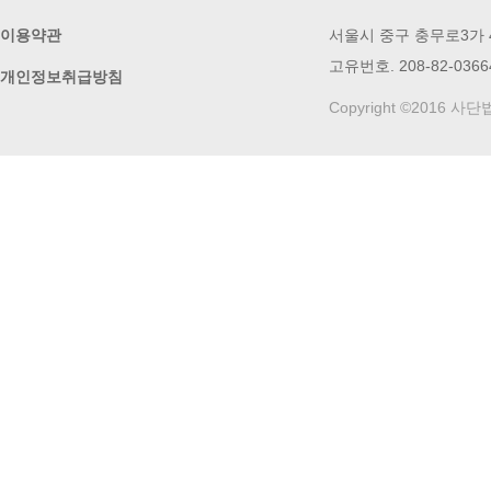
이용약관
서울시 중구 충무로3가 49번
고유번호. 208-82-03664
개인정보취급방침
Copyright ©2016 사단