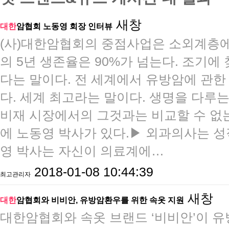
새창
대한
암협회 노동영 회장 인터뷰
(사)대한암협회의 중점사업은 소외계층에
의 5년 생존율은 90%가 넘는다. 조기에
다는 말이다. 전 세계에서 유방암에 관한
다. 세계 최고라는 말이다. 생명을 다루
비재 시장에서의 그것과는 비교할 수 없는
에 노동영 박사가 있다.▶ 외과의사는 
영 박사는 자신이 의료계에…
2018-01-08 10:44:39
최고관리자
새창
대한
암협회와 비비안, 유방암환우를 위한 속옷 지원
​​대한암협회와 속옷 브랜드 ‘비비안’이 