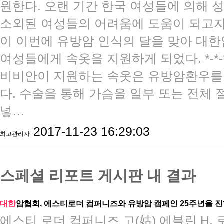
원한다. 오랜 기간 한국 여성들에 의해
소외된 여성들의 어려움에 도움이 되고자
이 이번에 유방암 인식의 달을 맞아 대
여성들에게 속옷을 지원하게 되었다. ​​*-*-*-*-*-
비비안이 지원하는 속옷은 유방암환우를 
다. 수술을 통해 가슴을 일부 또는 전체
넣…
2017-11-23 16:29:03
최고관리자
스페셜 리포트 게시판 내 결과
대한
암협회, 에스티로더 컴퍼니즈와 유방암 캠페인 25주년을 
​에스티 로더 컴퍼니즈 고(姑) 에블린 H.