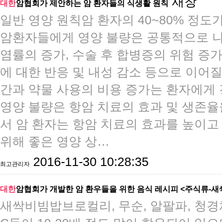
새창
대한
암협회가 제안하는 암 환자들의 식생활 원칙
​​​일반 영양 원칙​암 환자의 40~80% 
암환자들에게 영양 불량은 공통적으로 나
염률의 증가, 수술 후 합병증의 위험 증
에 대한 반응 및 내성 감소 등으로 이어질
간과 약물 사용의 비용 증가는 환자에게
영양 불량은 항암 치료의 효과 및 생존율
서 암 환자는 항암 치료의 효과를 높이
위해 좋은 영양 상…
2016-11-30 10:28:35
최고관리자
대한
암협회가 개발한 암 환우들을 위한 음식 레시피 <주식류-새
​새싹비빔밥브로컬리, 무순, 알팔파, 청경