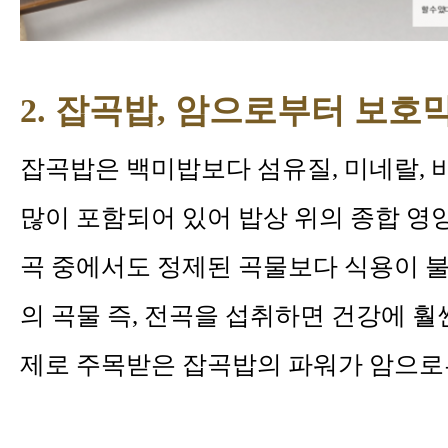
2. 잡곡밥, 암으로부터 보호
잡곡밥은 백미밥보다 섬유질, 미네랄, 비타민
많이 포함되어 있어 밥상 위의 종합 영
곡 중에서도 정제된 곡물보다 식용이 
의 곡물 즉, 전곡을 섭취하면 건강에 훨
제로 주목받은 잡곡밥의 파워가 암으로