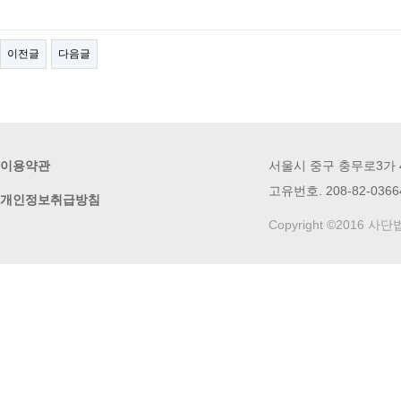
이전글
다음글
이용약관
서울시 중구 충무로3가 49번
고유번호. 208-82-03664
개인정보취급방침
Copyright ©2016 사단