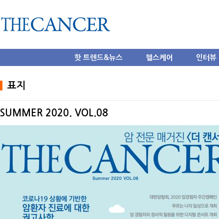
핫 트렌드&뉴스
헬스케어
인터뷰
표지
SUMMER 2020. VOL.08